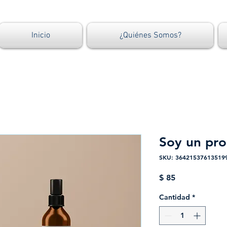
Inicio
¿Quiénes Somos?
Soy un pr
SKU: 36421537613519
Precio
$ 85
Cantidad
*