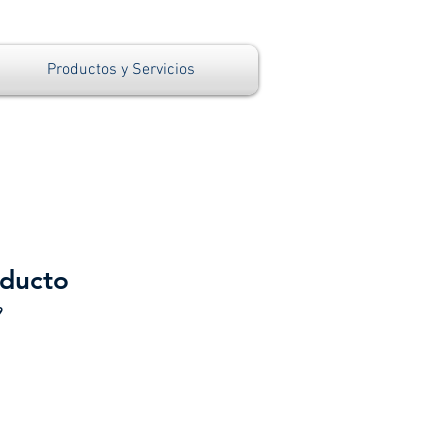
Productos y Servicios
oducto
9