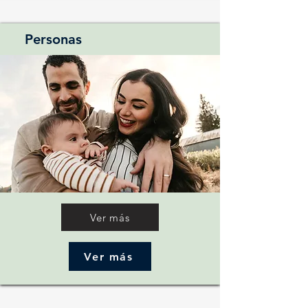
Personas
Ver más
Ver más