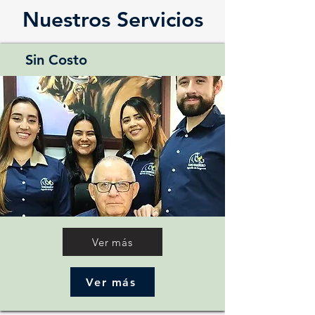
Nuestros Servicios
Sin Costo
Ver más
Ver más